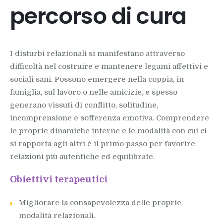
percorso di cura
Disturbo ossessivo-compulsivo
Consulenza e terapia di coppia
I disturbi relazionali si manifestano attraverso
Disturbi alimentari
difficoltà nel costruire e mantenere legami affettivi e
sociali sani. Possono emergere nella coppia, in
Problematiche legate all' autostima
famiglia, sul lavoro o nelle amicizie, e spesso
Problemi relazionali
generano vissuti di conflitto, solitudine,
incomprensione e sofferenza emotiva. Comprendere
Orientamento scolastico
le proprie dinamiche interne e le modalità con cui ci
si rapporta agli altri è il primo passo per favorire
Disturbi psicosomatici
relazioni più autentiche ed equilibrate.
Obiettivi terapeutici
Migliorare la consapevolezza delle proprie
modalità relazionali.