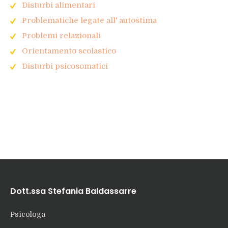
Disturbi alimentari
Problematiche legate all' autostima
Problemi relazionali
Orientamento scolastico
Disturbi psicosomatici
Dott.ssa Stefania Baldassarre
Psicologa